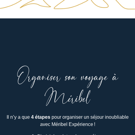
Organiser son voyage à
Méribel
Il n’y a que
4 étapes
pour organiser un séjour inoubliable
avec Méribel Expérience !