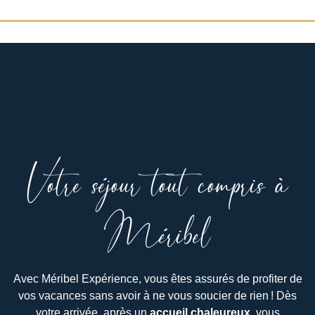
Votre séjour tout compris à
Méribel
Avec Méribel Expérience, vous êtes assurés de profiter de
vos vacances sans avoir à ne vous soucier de rien ! Dès
votre arrivée, après un
accueil
chaleureux
, vous