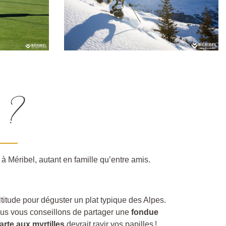
 ?
à Méribel, autant en famille qu’entre amis.
titude pour déguster un plat typique des Alpes.
ous vous conseillons de partager une
fondue
tarte
aux
myrtilles
devrait ravir vos papilles !