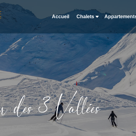
Accueil
Chalets
Appartement
 des 3 Vallées