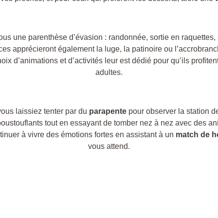
ous une parenthèse d’évasion : randonnée, sortie en raquettes, 
uces apprécieront également la luge, la patinoire ou l’accrobran
oix d’animations et d’activités leur est dédié pour qu’ils profite
adultes.
vous laissiez tenter par du
parapente
pour observer la station d
poustouflants tout en essayant de tomber nez à nez avec des a
tinuer à vivre des émotions fortes en assistant à un
match de 
vous attend.