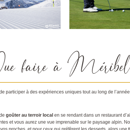
ue faire à Méribel
de participer à des expériences uniques tout au long de l’année 
 de
goûter au terroir local
en se rendant dans un restaurant d’al
ntes et vous aurez une vue imprenable sur le paysage alpin. N
vos proches, et pour ceux qui préfèrent les desserts, alors une