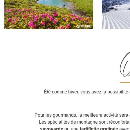
Q
Été comme hiver, vous avez la possibilité 
Pour les gourmands, la meilleure activité sera
Les spécialités de montagne sont réconforta
savoyarde
ou une
tartiflette
gratinée
avec 