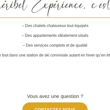
bel Expérience, c’est 
– Des chalets chaleureux tout équipés
– Des appartements idéalement situés
– Des services complets et de qualité
 tout dans une station de ski conviviale autant en hiver qu’en ét
Vous avez une question ?
CONTACTEZ-NOUS