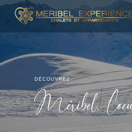
DÉCOUVREZ
Méribel, Coeur