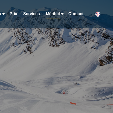
s
Prix
Services
Méribel
Contact