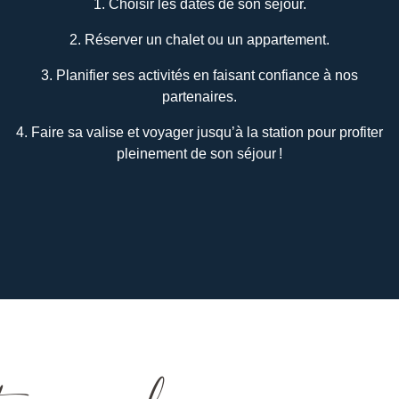
1. Choisir les dates de son séjour.
2. Réserver un chalet ou un appartement.
3. Planifier ses activités en faisant confiance à nos
partenaires.
4. Faire sa valise et voyager jusqu’à la station pour profiter
pleinement de son séjour !