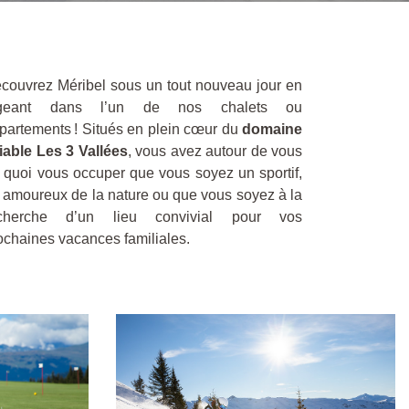
couvrez Méribel sous un tout nouveau jour en
ogeant dans l’un de nos chalets ou
partements ! Situés en plein cœur du
domaine
iable Les 3 Vallées
, vous avez autour de vous
 quoi vous occuper que vous soyez un sportif,
 amoureux de la nature ou que vous soyez à la
cherche d’un lieu convivial pour vos
ochaines vacances familiales.